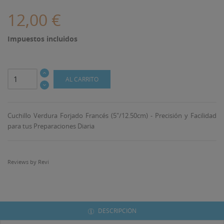
12,00 €
Impuestos incluidos
AL CARRITO
Cuchillo Verdura Forjado Francés (5"/12.50cm) - Precisión y Facilidad
para tus Preparaciones Diaria
Reviews by
Revi
DESCRIPCIÓN