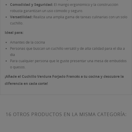
Comodidad y Seguridad:
El mango ergonómico y la construcción
robusta garantizan un uso cómodo y seguro.
Versatilidad:
Realiza una amplia gama de tareas culinarias con un solo
cuchillo.
Ideal para:
Amantes de la cocina
Personas que buscan un cuchillo versátil y de alta calidad para el día a
día
Para cualquier persona que le guste presentar una mesa de embutidos
o quesos.
¡Añade el Cuchillo Verdura Forjado Francés a tu cocina y descubre la
diferencia en cada corte!
16 OTROS PRODUCTOS EN LA MISMA CATEGORÍA: