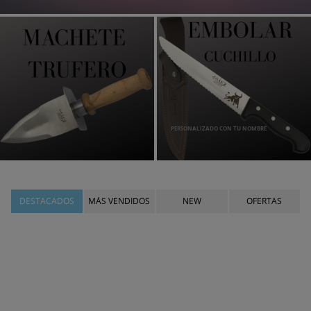
PERSONALIZADO CON TU NOMBRE
DESTACADOS
MÁS VENDIDOS
NEW
OFERTAS