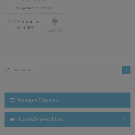
Navaja Madera Stamina
Impuestos
12,97 €
Al
incluidos
carrito
Relevancia
1

Navajas Clásicas
Los más vendidos