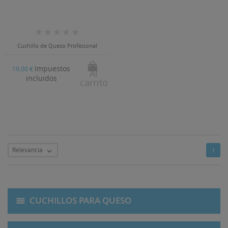
Cuchillo de Queso Profesional
Impuestos
19,00 €
Al
incluidos
carrito
Relevancia
1

CUCHILLOS PARA QUESO