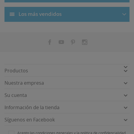
Los más vendidos


Productos

Nuestra empresa

Su cuenta

Información de la tienda

Síguenos en Facebook
Acepto las condiciones generales y la política de confidencialidad