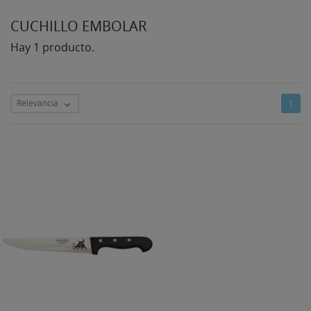
CUCHILLO EMBOLAR
Hay 1 producto.
Relevancia
1

((TITLE))
INICIAR SESIÓN