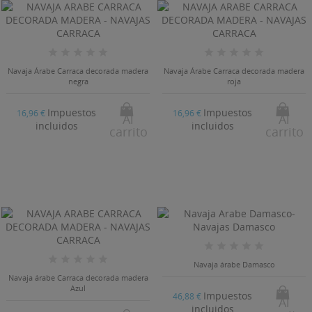
Navaja Árabe Carraca decorada madera
Navaja Árabe Carraca decorada madera
negra
roja
Impuestos
Impuestos
16,96 €
16,96 €
Al
Al
incluidos
incluidos
carrito
carrito
Navaja árabe Damasco
Navaja árabe Carraca decorada madera
Azul
Impuestos
46,88 €
Al
incluidos