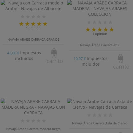
1 opinión
1 opinión
NAVAJA ARABE CARRACA GRANDE
Navaja Árabe Carraca azul
Impuestos
42,00 €
Al
Impuestos
incluidos
10,97 €
carrito
Al
incluidos
carrito
Navaja Árabe Carraca Asta de Ciervo
Navaja Árabe Carraca madera negra