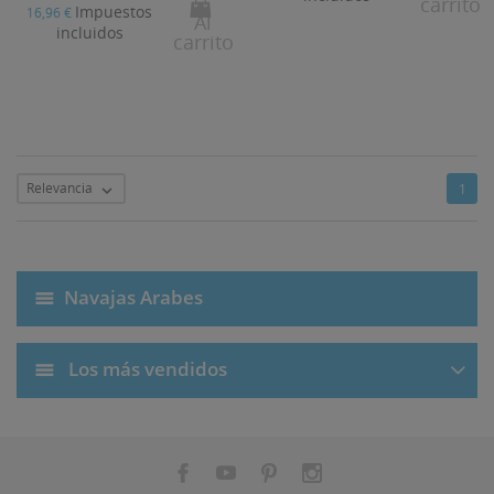
carrito
Impuestos
16,96 €
Al
incluidos
carrito
Relevancia
1

Navajas Arabes
Los más vendidos