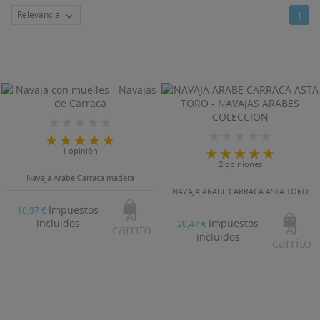
Relevancia
1

1 opinión
2 opiniones
Navaja Árabe Carraca madera
NAVAJA ARABE CARRACA ASTA TORO
Impuestos
10,97 €
Al
Impuestos
incluidos
20,47 €
carrito
Al
incluidos
carrito