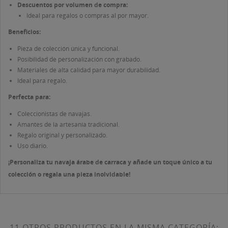
Descuentos por volumen de compra:
Ideal para regalos o compras al por mayor.
Beneficios:
Pieza de colección única y funcional.
Posibilidad de personalización con grabado.
Materiales de alta calidad para mayor durabilidad.
Ideal para regalo.
Perfecta para:
Coleccionistas de navajas.
Amantes de la artesanía tradicional.
Regalo original y personalizado.
Uso diario.
¡Personaliza tu navaja árabe de carraca y añade un toque único a tu
colección o regala una pieza inolvidable!
11 OTROS PRODUCTOS EN LA MISMA CATEGORÍA: