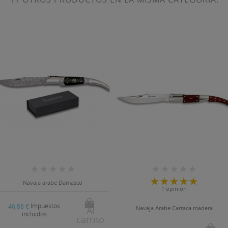
Navaja árabe Damasco
1 opinión
Impuestos
46,88 €
Al
Navaja Árabe Carraca madera
incluidos
carrito