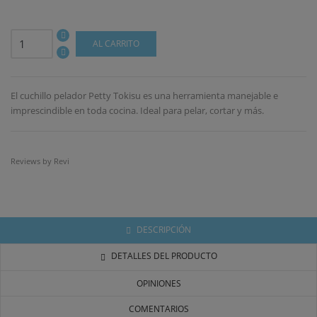
AL CARRITO
El cuchillo pelador Petty Tokisu es una herramienta manejable e
imprescindible en toda cocina. Ideal para pelar, cortar y más.
Reviews by
Revi
DESCRIPCIÓN
DETALLES DEL PRODUCTO
OPINIONES
((TITLE))
INICIAR SESIÓN
COMENTARIOS