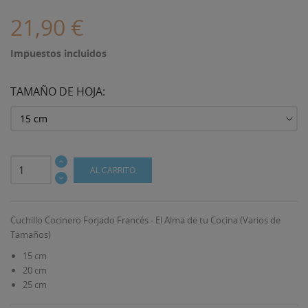
21,90 €
Impuestos incluidos
TAMAÑO DE HOJA:
AL CARRITO
Cuchillo Cocinero Forjado Francés - El Alma de tu Cocina (Varios de
Tamaños)
15 cm
20 cm
25 cm