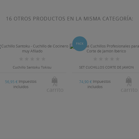
16 OTROS PRODUCTOS EN LA MISMA CATEGORÍA:
PACK
Cuchillo Santoku Tokisu
SET CUCHILLOS CORTE DE JAMON
Impuestos
Impuestos
56,95 €
74,90 €
Al
Al
incluidos
incluidos
carrito
carrito