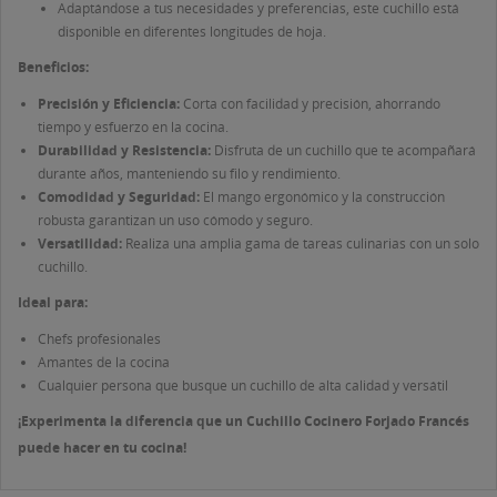
Adaptándose a tus necesidades y preferencias, este cuchillo está
disponible en diferentes longitudes de hoja.
Beneficios:
Precisión y Eficiencia:
Corta con facilidad y precisión, ahorrando
tiempo y esfuerzo en la cocina.
Durabilidad y Resistencia:
Disfruta de un cuchillo que te acompañará
durante años, manteniendo su filo y rendimiento.
Comodidad y Seguridad:
El mango ergonómico y la construcción
robusta garantizan un uso cómodo y seguro.
Versatilidad:
Realiza una amplia gama de tareas culinarias con un solo
cuchillo.
Ideal para:
Chefs profesionales
Amantes de la cocina
Cualquier persona que busque un cuchillo de alta calidad y versátil
¡Experimenta la diferencia que un Cuchillo Cocinero Forjado Francés
puede hacer en tu cocina!