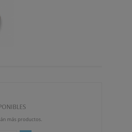
PONIBLES
rán más productos.