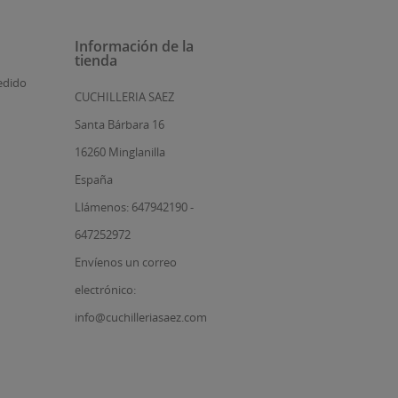
Información de la
tienda
edido
CUCHILLERIA SAEZ
Santa Bárbara 16
16260 Minglanilla
España
Llámenos: 647942190 -
647252972
Envíenos un correo
electrónico:
info@cuchilleriasaez.com