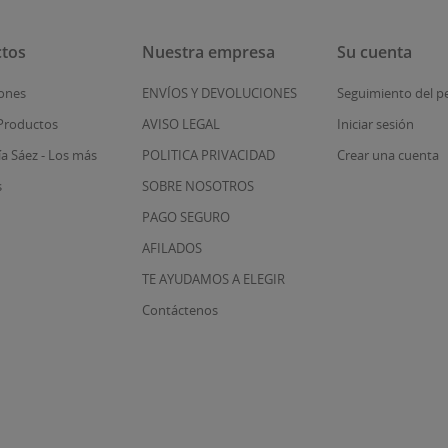
tos
Nuestra empresa
Su cuenta
ones
ENVÍOS Y DEVOLUCIONES
Seguimiento del p
Productos
AVISO LEGAL
Iniciar sesión
ía Sáez - Los más
POLITICA PRIVACIDAD
Crear una cuenta
s
SOBRE NOSOTROS
PAGO SEGURO
AFILADOS
TE AYUDAMOS A ELEGIR
Contáctenos