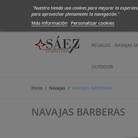
647942190 - 647252972
info@cuchilleriasaez.

"Nuestra tienda usa cookies para mejorar la experien
para aprovechar plenamente la navegación."
Más información
Personalizar cookies
CUCHILLOS
CU
REGALOS - NAVAJAS 
OUTDOOR
Inicio
Navajas
NAVAJAS BARBERAS
NAVAJAS BARBERAS