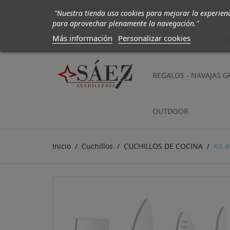
647942190 - 647252972
info@cuchilleriasaez.

"Nuestra tienda usa cookies para mejorar la experien
para aprovechar plenamente la navegación."
Más información
Personalizar cookies
CUCHILLOS
CU
REGALOS - NAVAJAS 
OUTDOOR
Inicio
Cuchillos
CUCHILLOS DE COCINA
Kit 