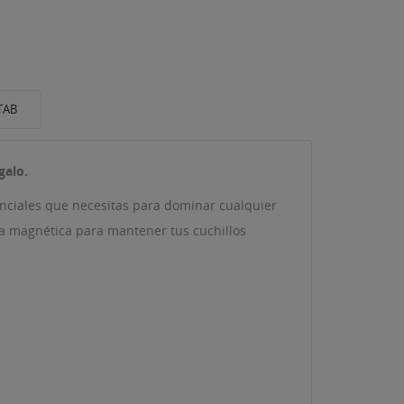
TAB
galo.
enciales que necesitas para dominar cualquier
ra magnética para mantener tus cuchillos