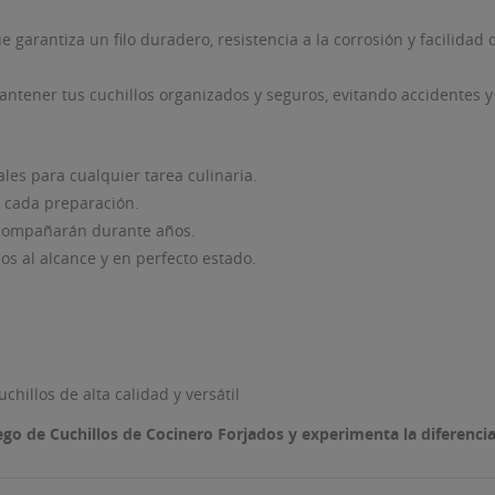
 garantiza un filo duradero, resistencia a la corrosión y facilidad d
ntener tus cuchillos organizados y seguros, evitando accidentes y 
les para cualquier tarea culinaria.
 cada preparación.
acompañarán durante años.
os al alcance y en perfecto estado.
illos de alta calidad y versátil
uego de Cuchillos de Cocinero Forjados y experimenta la diferencia