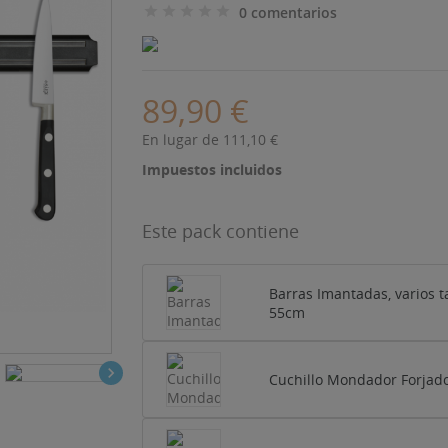
0 comentarios
89,90 €
En lugar de 111,10 €
Impuestos incluidos
Este pack contiene
Barras Imantadas, varios 
55cm

Cuchillo Mondador Forjad