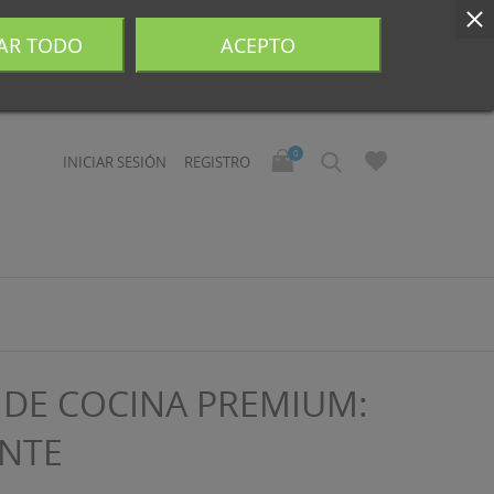
AR TODO
ACEPTO
0
INICIAR SESIÓN
REGISTRO
A DE COCINA PREMIUM:
ENTE