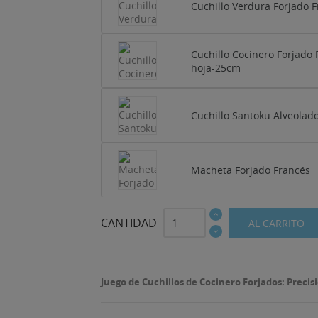
Cuchillo Verdura Forjado 
Cuchillo Cocinero Forjado
hoja-25cm
Cuchillo Santoku Alveolado
Macheta Forjado Francés
CANTIDAD
AL CARRITO
Juego de Cuchillos de Cocinero Forjados: Preci