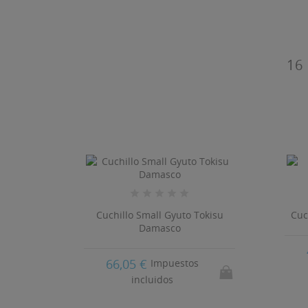
16
Cuchillo Small Gyuto Tokisu
Cuc
jado
Damasco
66,05 €
Impuestos
incluidos