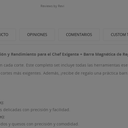
Reviews by
Revi
UCTO
OPINIONES
COMENTARIOS
CUSTOM 
sión y Rendimiento para el Chef Exigente + Barra Magnética de Re
n cada corte. Este completo set incluye todas las herramientas es
s cortes más exigentes. Además, ¡recibe de regalo una práctica bar
):
as delicadas con precisión y facilidad.
m):
tidos y quesos con precisión y comodidad.