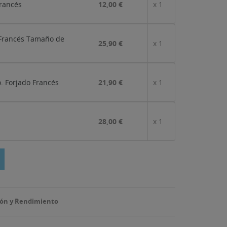
Francés
12,00 €
x 1
 Francés Tamaño de
25,90 €
x 1
. Forjado Francés
21,90 €
x 1
28,00 €
x 1
sión y Rendimiento