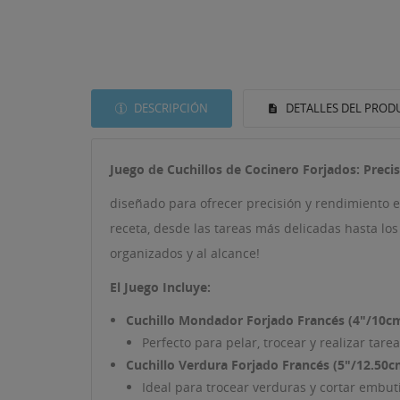
DESCRIPCIÓN
DETALLES DEL PROD
Juego de Cuchillos de Cocinero Forjados: Preci
diseñado para ofrecer precisión y rendimiento e
receta, desde las tareas más delicadas hasta lo
organizados y al alcance!
El Juego Incluye:
Cuchillo Mondador Forjado Francés (4"/10cm
Perfecto para pelar, trocear y realizar tare
Cuchillo Verdura Forjado Francés (5"/12.50c
Ideal para trocear verduras y cortar embu