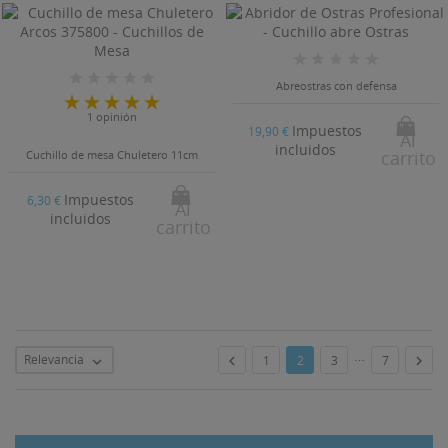
Abreostras con defensa
1 opinión
Impuestos
19,90 €
Al
incluidos
carrito
Cuchillo de mesa Chuletero 11cm
Impuestos
6,30 €
Al
incluidos
carrito
…
Relevancia


1
2
3
7
