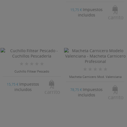
Impuestos
15,75 €
Al
incluidos
carrito
Cuchillo Filtear Pescado
Macheta Carnicero Mod. Valenciana
Impuestos
15,75 €
Al
Impuestos
incluidos
78,75 €
carrito
Al
incluidos
carrito