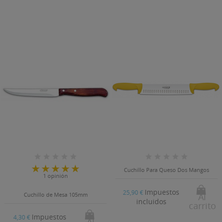
Cuchillo Para Queso Dos Mangos
1 opinión
Impuestos
25,90 €
Cuchillo de Mesa 105mm
Al
incluidos
carrito
Impuestos
4,30 €
Al