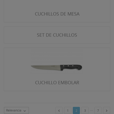
CUCHILLOS DE MESA
SET DE CUCHILLOS
CUCHILLO EMBOLAR
…
Relevancia


1
2
3
7
