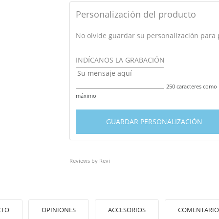
Personalización del producto
No olvide guardar su personalización para p
INDÍCANOS LA GRABACIÓN
250 caracteres como
máximo
GUARDAR PERSONALIZACIÓN
Reviews by
Revi
CTO
OPINIONES
ACCESORIOS
COMENTARIO