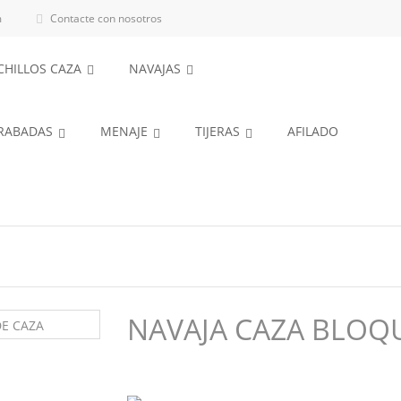
m
Contacte con nosotros

CHILLOS CAZA
NAVAJAS
GRABADAS
MENAJE
TIJERAS
AFILADO
NAVAJA CAZA BLOQ