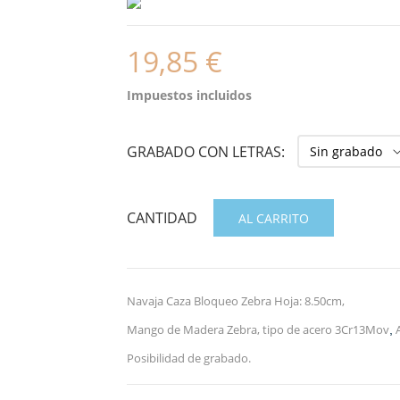
19,85 €
Impuestos incluidos
GRABADO CON LETRAS:
CANTIDAD
AL CARRITO
Navaja Caza Bloqueo Zebra Hoja: 8.50cm,
Mango de Madera Zebra, tipo de acero 3Cr13Mov
A
,
Posibilidad de grabado.