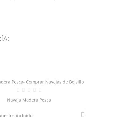
ÍA:
Navaja Madera Pesca
uestos incluidos