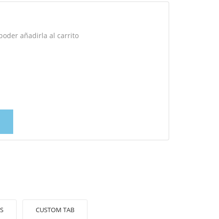
oder añadirla al carrito
S
CUSTOM TAB