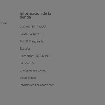
Información de la
tienda
edido
CUCHILLERIA SAEZ
Santa Bárbara 16
16260 Minglanilla
España
Llámenos: 647942190 -
647252972
Envíenos un correo
electrónico:
info@cuchilleriasaez.com