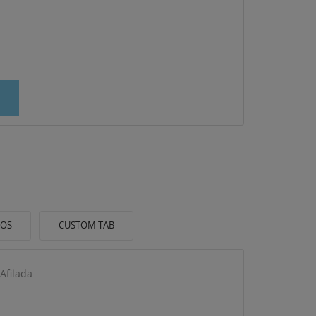
IOS
CUSTOM TAB
Afilada.