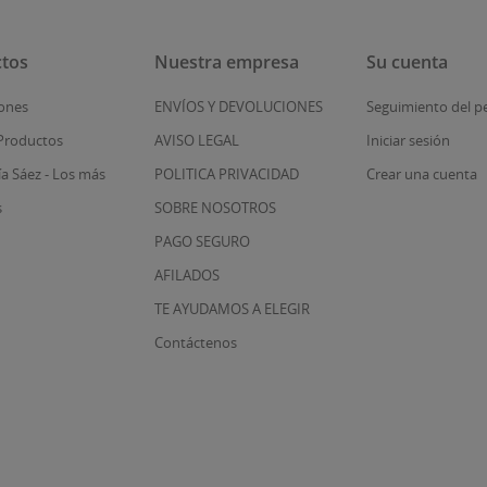
tos
Nuestra empresa
Su cuenta
ones
ENVÍOS Y DEVOLUCIONES
Seguimiento del p
Productos
AVISO LEGAL
Iniciar sesión
ía Sáez - Los más
POLITICA PRIVACIDAD
Crear una cuenta
s
SOBRE NOSOTROS
PAGO SEGURO
AFILADOS
TE AYUDAMOS A ELEGIR
Contáctenos