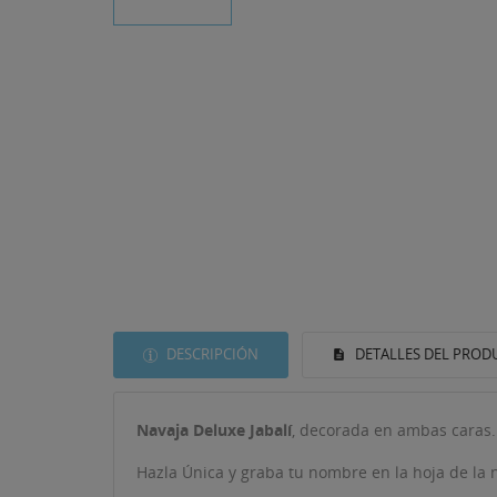
DESCRIPCIÓN
DETALLES DEL PROD
Navaja Deluxe Jabalí
, decorada en ambas caras.
Hazla Única y graba tu nombre en la hoja de la 