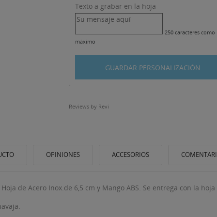
Texto a grabar en la hoja
250 caracteres como
máximo
GUARDAR PERSONALIZACIÓN
Reviews by
Revi
UCTO
OPINIONES
ACCESORIOS
COMENTAR
 Hoja de Acero Inox.de 6,5 cm y Mango ABS. Se entrega con la hoja 
navaja.