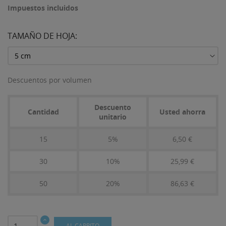
Impuestos incluidos
TAMAÑO DE HOJA:
Descuentos por volumen
Descuento
Cantidad
Usted ahorra
unitario
15
5%
6,50 €
30
10%
25,99 €
50
20%
86,63 €
AL CARRITO