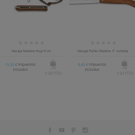
Navaja Madera Hoja 9 cm
Navaja Pallés Madera. P. cortada.
Impuestos
Impuestos
15,33 €
9,40 €
Al
Al
incluidos
incluidos
carrito
carrito