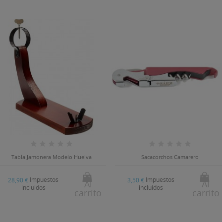
Tabla Jamonera Modelo Huelva
Sacacorchos Camarero
Impuestos
Impuestos
28,90 €
3,50 €
Al
Al
incluidos
incluidos
carrito
carrito