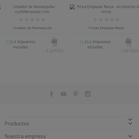
Untador de Mantequilla
Pinzas Emplatar Recta
Impuestos
Impuestos
1,50 €
11,50 €
Al
Al
incluidos
incluidos
carrito
carrito


Productos

Nuestra empresa