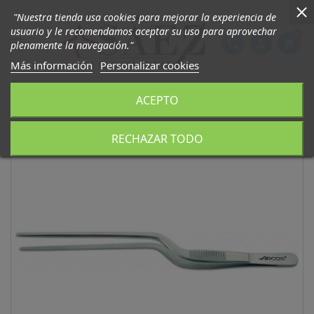
"Nuestra tienda usa cookies para mejorar la experiencia de
usuario y le recomendamos aceptar su uso para aprovechar
0

phone
person
shopping_cart
plenamente la navegación."
Más información
Personalizar cookies
ACEPTO
RECHAZAR TODO