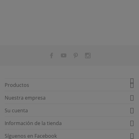


Productos

Nuestra empresa

Su cuenta

Información de la tienda

Síguenos en Facebook