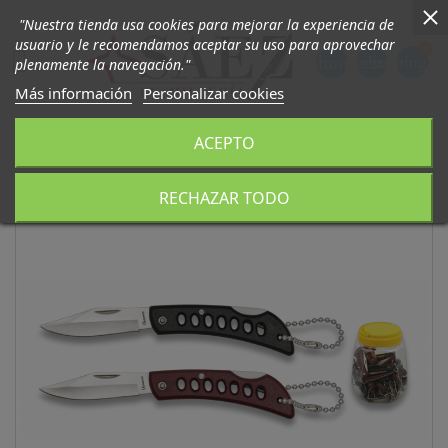
"Nuestra tienda usa cookies para mejorar la experiencia de
usuario y le recomendamos aceptar su uso para aprovechar
0

phone
person
shopping_ca
plenamente la navegación."
Más información
Personalizar cookies
ACEPTO
RECHAZAR TODO