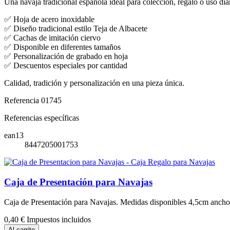
Una navaja tradicional española ideal para colección, regalo o uso di
✅ Hoja de acero inoxidable
✅ Diseño tradicional estilo Teja de Albacete
✅ Cachas de imitación ciervo
✅ Disponible en diferentes tamaños
✅ Personalización de grabado en hoja
✅ Descuentos especiales por cantidad
Calidad, tradición y personalización en una pieza única.
Referencia
01745
Referencias específicas
ean13
8447205001753
Caja de Presentación para Navajas
Caja de Presentación para Navajas. Medidas disponibles 4,5cm ancho
0,40 €
Impuestos incluidos
Al carrito