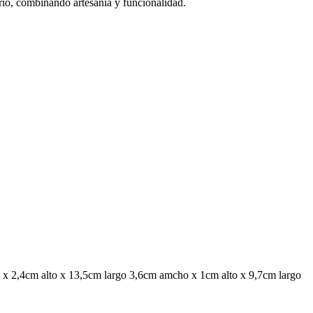
ario, combinando artesanía y funcionalidad.
 x 2,4cm alto x 13,5cm largo 3,6cm amcho x 1cm alto x 9,7cm largo