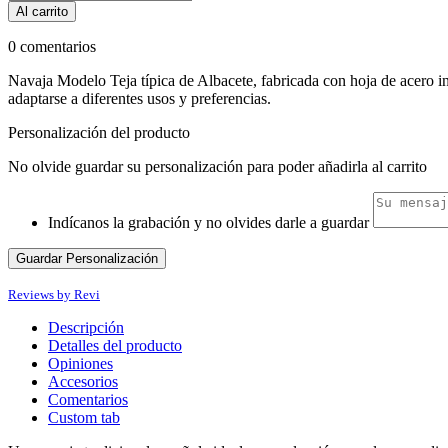
Al carrito
0 comentarios
Navaja Modelo Teja típica de Albacete, fabricada con hoja de acero in
adaptarse a diferentes usos y preferencias.
Personalización del producto
No olvide guardar su personalización para poder añadirla al carrito
Indícanos la grabación y no olvides darle a guardar
Guardar Personalización
Reviews by
Revi
Descripción
Detalles del producto
Opiniones
Accesorios
Comentarios
Custom tab