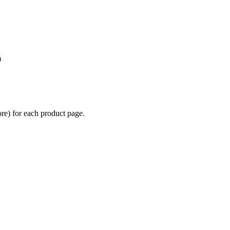
m
re) for each product page.