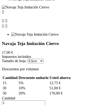





Navaja Teja Imitación Ciervo
17,00 €
Impuestos incluidos
Tamaño de hoja:
Descuentos por volumen
Cantidad
Descuento unitario
Usted ahorra
15
5%
12,75 €
30
10%
51,00 €
50
20%
170,00 €
Cantidad