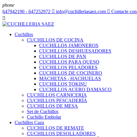
phone
647942190 - 647252972

info@cuchilleriasaez.com

Contacte con

Cuchillos
CUCHILLOS DE COCINA
CUCHILLOS JAMONEROS
CUCHILLOS DESHUESADORES
CUCHILLOS DE PAN
CUCHILLOS PARA QUESO
CUCHILLOS PELADORES
CUCHILLOS DE COCINERO
MACHETAS - HACHUELAS
CUCHILLOS TOKISU
CUCHILLOS ACERO DAMASCO
CUCHILLOS CARNICERIA
CUCHILLOS PESCADERÍA
CUCHILLOS DE MESA
Set de Cuchillos
Cuchillo Embolar
Cuchillos Caza
CUCHILLOS DE REMATE
CUCHILLOS DESOLLADORES