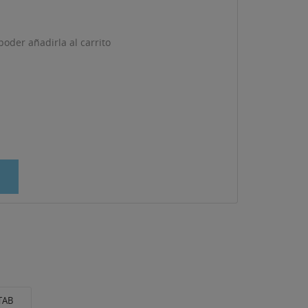
oder añadirla al carrito
TAB