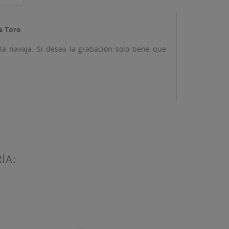
e Toro
.
 navaja. Si desea la grabación solo tiene que
ta
ÍA: