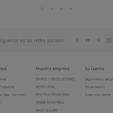
Síguenos en las redes sociales
tos
Nuestra empresa
Su cuenta
ones
ENVÍOS Y DEVOLUCIONES
Seguimiento del p
Productos
AVISO LEGAL
Iniciar sesión
ía Sáez - Los más
POLITICA PRIVACIDAD
Crear una cuenta
s
SOBRE NOSOTROS
PAGO SEGURO