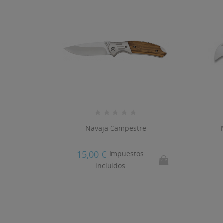
uz
Navaja Campestre
15,00 €
Impuestos
incluidos