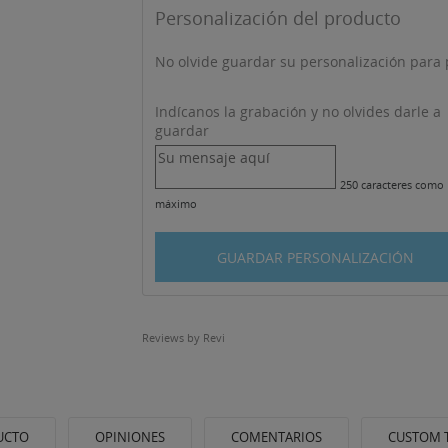
Personalización del producto
No olvide guardar su personalización para p
Indícanos la grabación y no olvides darle a
guardar
250 caracteres como
máximo
GUARDAR PERSONALIZACIÓN
Reviews by
Revi
UCTO
OPINIONES
COMENTARIOS
CUSTOM 