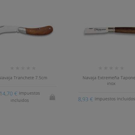
Navaja Tranchete 7.5cm
Navaja Extremeña Tapon
inox
14,70 €
Impuestos
8,93 €
Impuestos incluido
incluidos