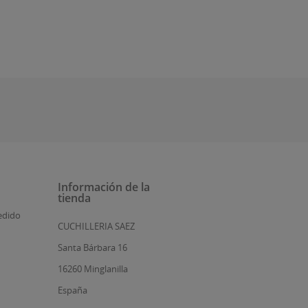
Información de la
tienda
edido
CUCHILLERIA SAEZ
Santa Bárbara 16
16260 Minglanilla
España