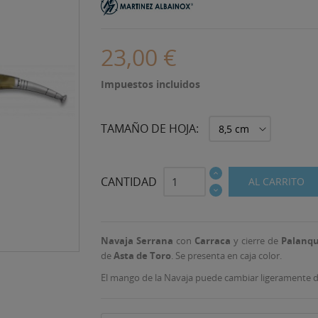
23,00 €
Impuestos incluidos
TAMAÑO DE HOJA:
CANTIDAD
AL CARRITO
Navaja Serrana
con
Carraca
y cierre de
Palanqu
de
Asta de Toro
. Se presenta en caja color.
El mango de la Navaja puede cambiar ligeramente de 