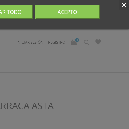
AR TODO
ACEPTO
0
INICIAR SESIÓN
REGISTRO
ARRACA ASTA