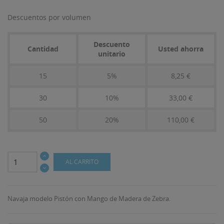
Descuentos por volumen
Descuento
Cantidad
Usted ahorra
unitario
15
5%
8,25 €
30
10%
33,00 €
50
20%
110,00 €
AL CARRITO
Navaja modelo Pistón con Mango de Madera de Zebra.