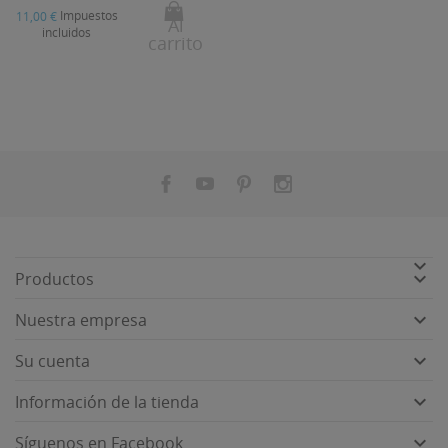
Impuestos
11,00 €
Al
incluidos
carrito


Productos

Nuestra empresa

Su cuenta

Información de la tienda

Síguenos en Facebook