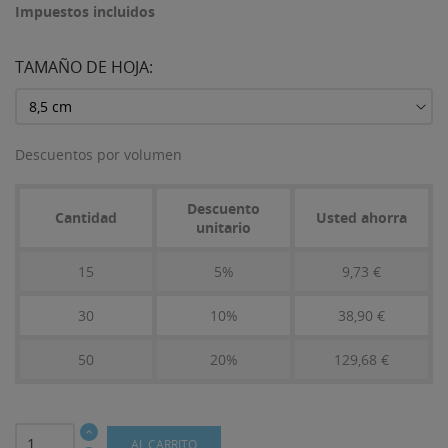
Impuestos incluidos
TAMAÑO DE HOJA:
Descuentos por volumen
Descuento
Cantidad
Usted ahorra
unitario
15
5%
9,73 €
30
10%
38,90 €
50
20%
129,68 €
AL CARRITO