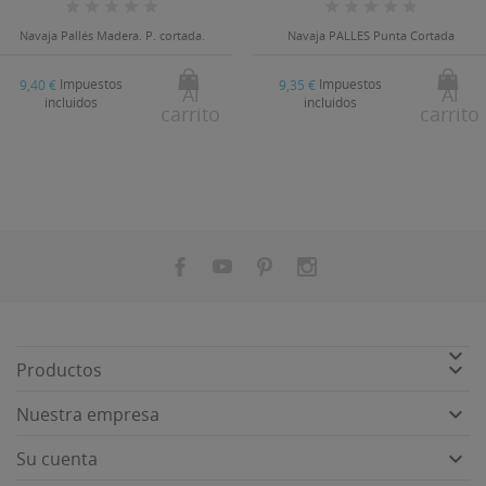
Navaja Pallés Madera. P. cortada.
Navaja PALLES Punta Cortada
Impuestos
Impuestos
9,40 €
9,35 €
Al
Al
incluidos
incluidos
carrito
carrito


Productos

Nuestra empresa

Su cuenta