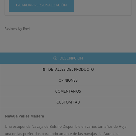
GUARDAR PERSONALIZACIÓN
Reviews by
Revi
DESCRIPCIÓN
DETALLES DEL PRODUCTO
OPINIONES
COMENTARIOS
CUSTOM TAB
Navaja Pallés Madera
Una estupenda Navaja de Bolsillo Disponible en varios tamaños de Hoja,
una de las preferidas para todo amante de las navajas. La Autentica