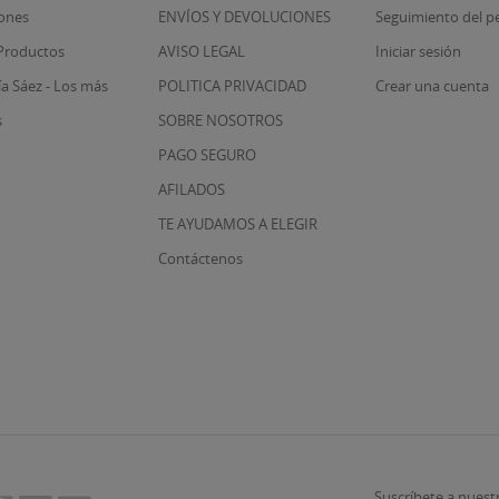
ones
ENVÍOS Y DEVOLUCIONES
Seguimiento del p
Productos
AVISO LEGAL
Iniciar sesión
ía Sáez - Los más
POLITICA PRIVACIDAD
Crear una cuenta
s
SOBRE NOSOTROS
PAGO SEGURO
AFILADOS
TE AYUDAMOS A ELEGIR
Contáctenos
Suscríbete a nuest