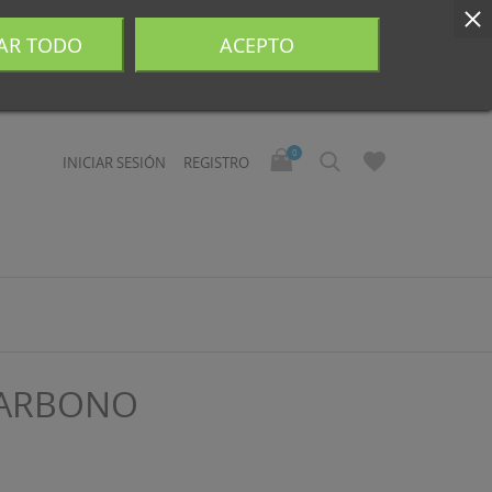
AR TODO
ACEPTO
0
INICIAR SESIÓN
REGISTRO
CARBONO