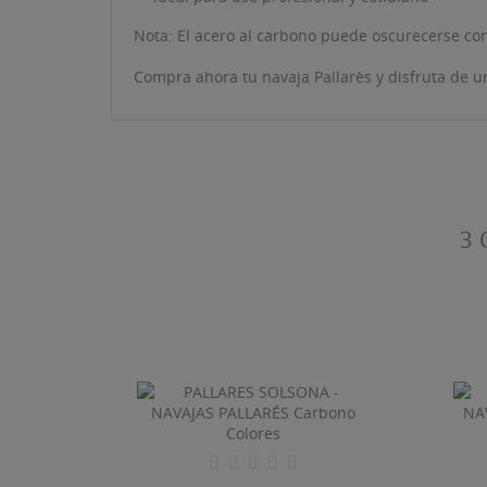
((L
Nota: El acero al carbono puede oscurecerse con 
De
Compra ahora tu navaja Pallarès y disfruta de u
3 