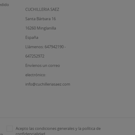
edido
CUCHILLERIA SAEZ
Santa Bárbara 16
16260 Minglanilla
España
Llámenos: 647942190 -
647252972
Envíenos un correo
electrónico:
info@cuchilleriasaez.com
Acepto las condiciones generales y la política de
confidencialidad
ro