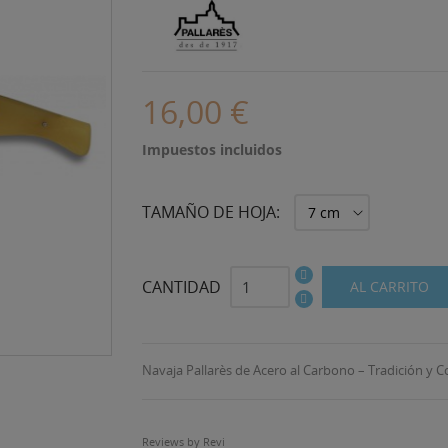
16,00 €
Impuestos incluidos
TAMAÑO DE HOJA:
CANTIDAD
AL CARRITO
Navaja Pallarès de Acero al Carbono – Tradición y C
Reviews by
Revi