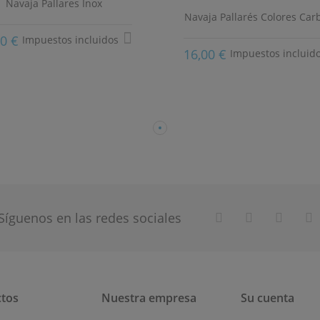
Navaja Pallares Inox
Navaja Pallarés Colores Car
00 €
Impuestos incluidos
16,00 €
Impuestos incluid
Síguenos en las redes sociales
tos
Nuestra empresa
Su cuenta