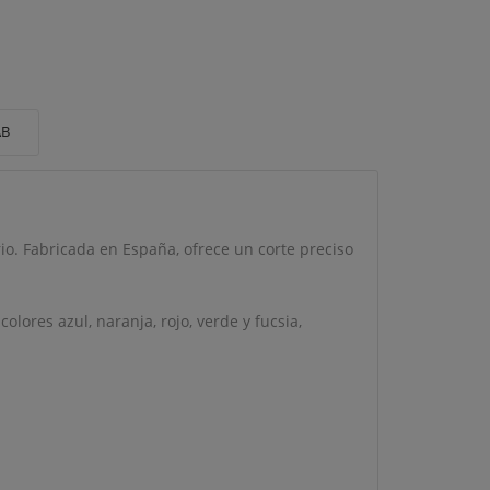
AB
io. Fabricada en España, ofrece un corte preciso
ores azul, naranja, rojo, verde y fucsia,