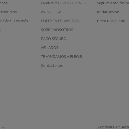
ones
ENVÍOS Y DEVOLUCIONES
Seguimiento del p
Productos
AVISO LEGAL
Iniciar sesión
ía Sáez - Los más
POLITICA PRIVACIDAD
Crear una cuenta
s
SOBRE NOSOTROS
PAGO SEGURO
AFILADOS
TE AYUDAMOS A ELEGIR
Contáctenos
Suscríbete a nuest