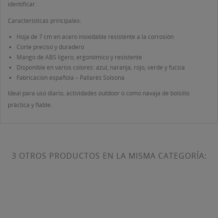
identificar.
Características principales:
Hoja de 7 cm en acero inoxidable resistente a la corrosión
Corte preciso y duradero
Mango de ABS ligero, ergonómico y resistente
Disponible en varios colores: azul, naranja, rojo, verde y fucsia
Fabricación española – Pallarès Solsona
Ideal para uso diario, actividades outdoor o como navaja de bolsillo
práctica y fiable.
3 OTROS PRODUCTOS EN LA MISMA CATEGORÍA: