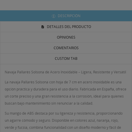
DESCRIPCIÓN
DETALLES DEL PRODUCTO
((TITLE))
OPINIONES
INICIAR SESIÓN
MI LISTA DE DESEOS
COMENTARIOS
((LABEL))
Debe iniciar sesión para guardar productos en su lista
CUSTOM TAB
de deseos.
Navaja Pallarès Solsona de Acero Inoxidable – Ligera, Resistente y Versátil
Crear nueva lista
add_circle_outline
La navaja Pallarès Solsona con hoja de 7 cm en acero inoxidable es una
((CANCELTEXT))
((LOGINTEXT))
((CANCELTEXT))
((CREATETEXT))
opción práctica y duradera para el uso diario. Fabricada en España, ofrece
un corte preciso y una gran resistencia a la corrosión, ideal para quienes
buscan bajo mantenimiento sin renunciar a la calidad.
Su mango de ABS destaca por su ligereza y resistencia, proporcionando
un agarre cómodo y seguro. Disponible en colores azul, naranja, rojo,
verde y fucsia, combina funcionalidad con un diseño moderno y fácil de