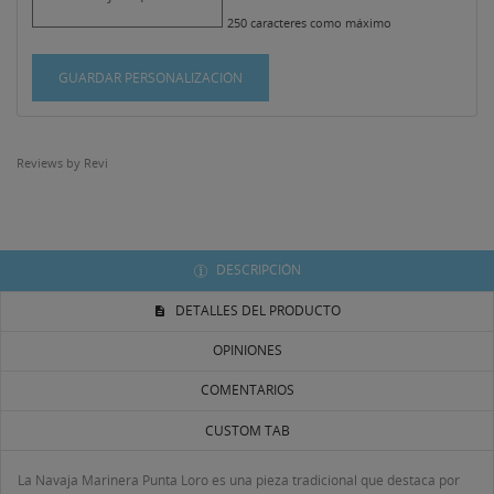
250 caracteres como máximo
GUARDAR PERSONALIZACIÓN
Reviews by
Revi
DESCRIPCIÓN
DETALLES DEL PRODUCTO
OPINIONES
COMENTARIOS
CUSTOM TAB
La Navaja Marinera Punta Loro es una pieza tradicional que destaca por