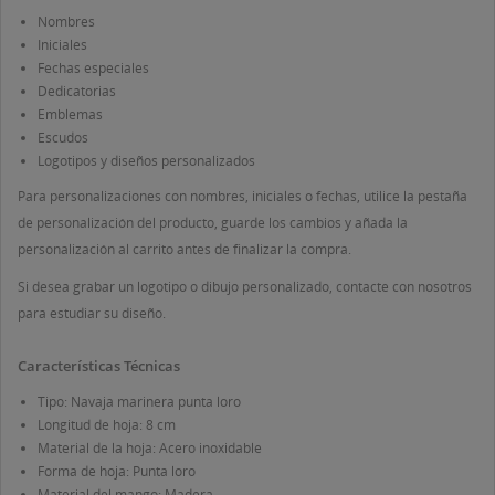
Nombres
Iniciales
Fechas especiales
Dedicatorias
Emblemas
Escudos
Logotipos y diseños personalizados
Para personalizaciones con nombres, iniciales o fechas, utilice la pestaña
de personalización del producto, guarde los cambios y añada la
personalización al carrito antes de finalizar la compra.
Si desea grabar un logotipo o dibujo personalizado, contacte con nosotros
para estudiar su diseño.
Características Técnicas
Tipo: Navaja marinera punta loro
Longitud de hoja: 8 cm
Material de la hoja: Acero inoxidable
Forma de hoja: Punta loro
Material del mango: Madera