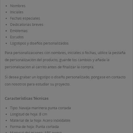
Nombres
Iniciales
Fechas especiales
Dedicatorias breves
Emblemas
Escudos
Logotipos y diseños personalizados
Para personalizaciones con nombres, iniciales o fechas, utilice la pestaña
de personalización del producto, guarde los cambios y añada la
personalización al carrito antes de finalizar la compra.
Si desea grabar un logotipo o diseño personalizado, póngase en contacto
con nosotros para estudiar su proyecto.
Características Técnicas
Tipo: Navaja marinera punta cortada
Longitud de hoja: 8 cm
Material de la hoja: Acero inoxidable
Forma de hoja: Punta cortada
Material del mango: ABS negro