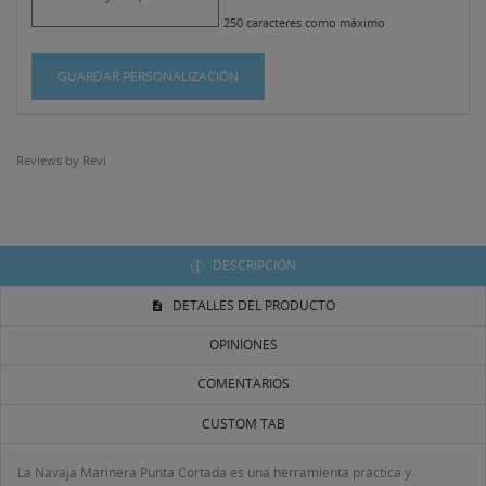
250 caracteres como máximo
GUARDAR PERSONALIZACIÓN
Reviews by
Revi
DESCRIPCIÓN
DETALLES DEL PRODUCTO
OPINIONES
COMENTARIOS
CUSTOM TAB
La Navaja Marinera Punta Cortada es una herramienta práctica y