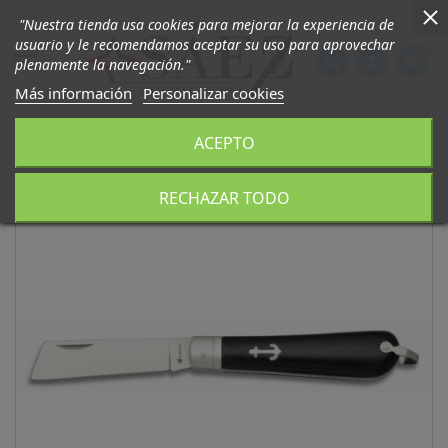
"Nuestra tienda usa cookies para mejorar la experiencia de
usuario y le recomendamos aceptar su uso para aprovechar
0

phone
person
shopping_cart
plenamente la navegación."
Más información
Personalizar cookies
ACEPTO
RECHAZAR TODO