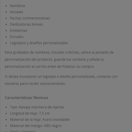
Nombres
Iniciales
Fechas conmemorativas
Dedicatorias breves
Emblemas
Escudos
Logotipos y diseños personalizados
Para grabados de nombres, iniciales o fechas, utilice la pestaña de
personalización del producto, guarde los cambios y añada la
personalización al carrito antes de finalizar su compra.
Si desea incorporar un logotipo o diseño personalizado, contacte con
nosotros para recibir asesoramiento.
Características Técnicas
Tipo: Navaja marinera de injertar
Longitud de hoja: 7,5 cm
Material de la hoja: Acero inoxidable
Material del mango: ABS negro
Virola: Aluminio