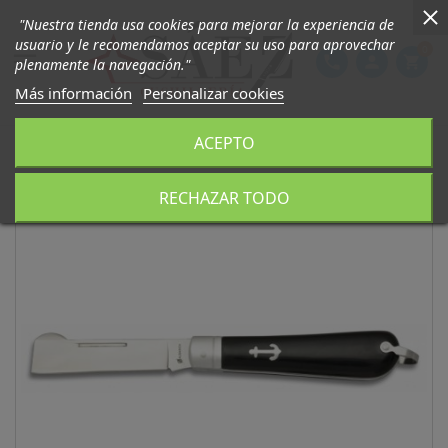
"Nuestra tienda usa cookies para mejorar la experiencia de
usuario y le recomendamos aceptar su uso para aprovechar
0

phone
person
shopping_cart
plenamente la navegación."
Más información
Personalizar cookies
ACEPTO
RECHAZAR TODO