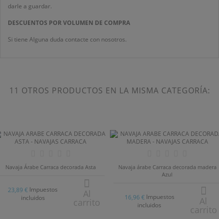
darle a guardar.
DESCUENTOS POR VOLUMEN DE COMPRA
Si tiene Alguna duda contacte con nosotros.
11 OTROS PRODUCTOS EN LA MISMA CATEGORÍA:
Navaja Árabe Carraca decorada Asta
Navaja árabe Carraca decorada madera
Azul
Impuestos
23,89 €
Al
Impuestos
16,96 €
incluidos
Al
carrito
incluidos
carrito