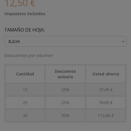
12,50 €
Impuestos incluidos
TAMAÑO DE HOJA:
Descuentos por volumen
Descuento
Cantidad
Usted ahorra
unitario
15
20%
37,49 €
25
25%
78,09 €
30
30%
112,46 €