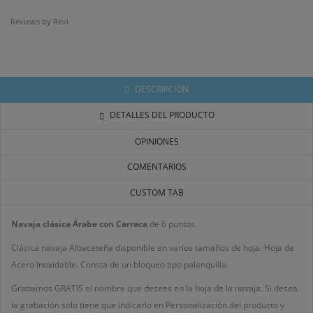
Reviews by
Revi
DESCRIPCIÓN
DETALLES DEL PRODUCTO
OPINIONES
COMENTARIOS
CUSTOM TAB
Navaja clásica Árabe con Carraca
de 6 puntos.
Clásica navaja Albaceteña disponible en varios tamaños de hoja. Hoja de
Acero Inoxidable. Consta de un bloqueo tipo palanquilla.
Grabamos GRATIS el nombre que desees en la hoja de la navaja. Si desea
la grabación solo tiene que indicarlo en Personalización del producto y