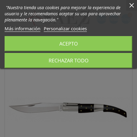
"Nuestra tienda usa cookies para mejorar la experiencia de
usuario y le recomendamos aceptar su uso para aprovechar
0

phone
person
shopping_ca
plenamente la navegación."
Más información
Personalizar cookies
ACEPTO
RECHAZAR TODO