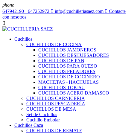
phone
647942190 - 647252972

info@cuchilleriasaez.com

Contacte
con nosotros

Cuchillos
CUCHILLOS DE COCINA
CUCHILLOS JAMONEROS
CUCHILLOS DESHUESADORES
CUCHILLOS DE PAN
CUCHILLOS PARA QUESO
CUCHILLOS PELADORES
CUCHILLOS DE COCINERO
MACHETAS - HACHUELAS
CUCHILLOS TOKISU
CUCHILLOS ACERO DAMASCO
CUCHILLOS CARNICERIA
CUCHILLOS PESCADERÍA
CUCHILLOS DE MESA
Set de Cuchillos
Cuchillo Embolar
Cuchillos Caza
CUCHILLOS DE REMATE