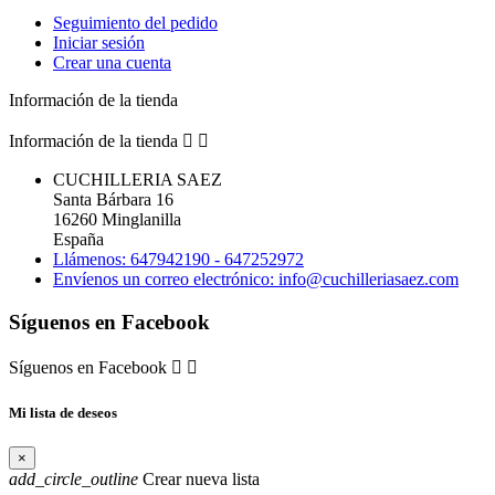
Seguimiento del pedido
Iniciar sesión
Crear una cuenta
Información de la tienda
Información de la tienda


CUCHILLERIA SAEZ
Santa Bárbara 16
16260 Minglanilla
España
Llámenos: 647942190 - 647252972
Envíenos un correo electrónico: info@cuchilleriasaez.com
Síguenos en Facebook
Síguenos en Facebook


Mi lista de deseos
×
add_circle_outline
Crear nueva lista