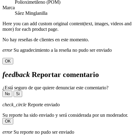
Polioximetileno (POM)
Marca
Sáez Minglanilla
Here you can add custom original content(text, images, videos and
more) for each product page.
No hay reseñas de clientes en este momento.
error
Su agradecimiento a la reseña no pudo ser enviado
OK
feedback
Reportar comentario
¿Está seguro de que quiere denunciar este comentario?
No
Si
check_circle
Reporte enviado
Su reporte ha sido enviado y será considerada por un moderador.
OK
error
Su reporte no pudo ser enviado