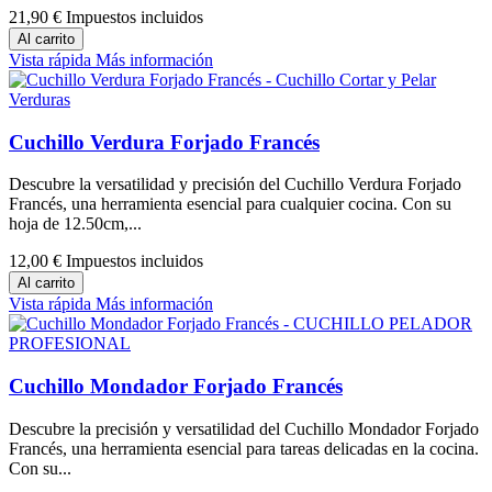
21,90 €
Impuestos incluidos
Al carrito
Vista rápida
Más información
Cuchillo Verdura Forjado Francés
Descubre la versatilidad y precisión del Cuchillo Verdura Forjado
Francés, una herramienta esencial para cualquier cocina. Con su
hoja de 12.50cm,...
12,00 €
Impuestos incluidos
Al carrito
Vista rápida
Más información
Cuchillo Mondador Forjado Francés
Descubre la precisión y versatilidad del Cuchillo Mondador Forjado
Francés, una herramienta esencial para tareas delicadas en la cocina.
Con su...