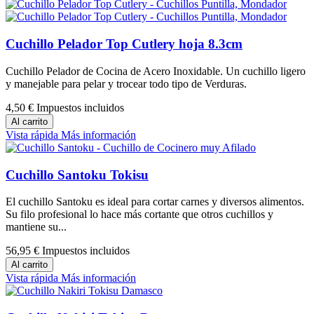
Cuchillo Pelador Top Cutlery hoja 8.3cm
Cuchillo Pelador de Cocina de Acero Inoxidable. Un cuchillo ligero
y manejable para pelar y trocear todo tipo de Verduras.
4,50 €
Impuestos incluidos
Al carrito
Vista rápida
Más información
Cuchillo Santoku Tokisu
El cuchillo Santoku es ideal para cortar carnes y diversos alimentos.
Su filo profesional lo hace más cortante que otros cuchillos y
mantiene su...
56,95 €
Impuestos incluidos
Al carrito
Vista rápida
Más información