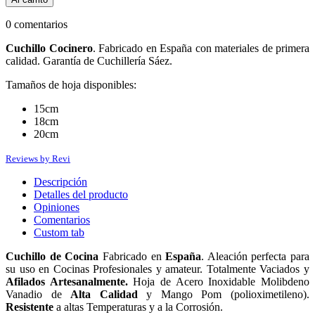
0 comentarios
Cuchillo Cocinero
. Fabricado en España con materiales de primera
calidad. Garantía de Cuchillería Sáez.
Tamaños de hoja disponibles:
15cm
18cm
20cm
Reviews by
Revi
Descripción
Detalles del producto
Opiniones
Comentarios
Custom tab
Cuchillo de Cocina
Fabricado en
España
. Aleación perfecta para
su uso en Cocinas Profesionales y amateur. Totalmente Vaciados y
Afilados Artesanalmente.
Hoja de Acero Inoxidable Molibdeno
Vanadio de
Alta Calidad
y Mango Pom (polioximetileno).
Resistente
a altas Temperaturas y a la Corrosión.