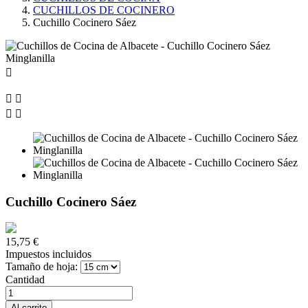
CUCHILLOS DE COCINERO
Cuchillo Cocinero Sáez





Cuchillo Cocinero Sáez
15,75 €
Impuestos incluidos
Tamaño de hoja:
Cantidad
Al carrito