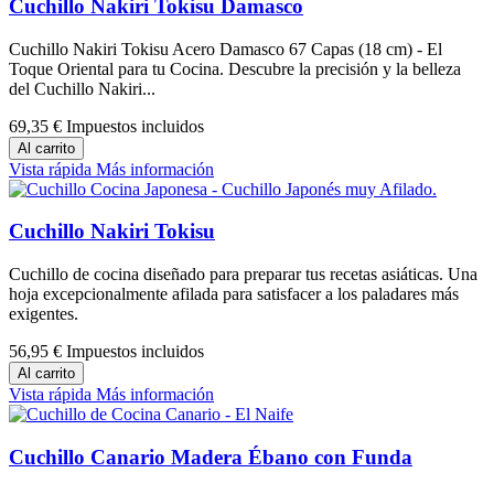
Cuchillo Nakiri Tokisu Damasco
Cuchillo Nakiri Tokisu Acero Damasco 67 Capas (18 cm) - El
Toque Oriental para tu Cocina. Descubre la precisión y la belleza
del Cuchillo Nakiri...
69,35 €
Impuestos incluidos
Al carrito
Vista rápida
Más información
Cuchillo Nakiri Tokisu
Cuchillo de cocina diseñado para preparar tus recetas asiáticas. Una
hoja excepcionalmente afilada para satisfacer a los paladares más
exigentes.
56,95 €
Impuestos incluidos
Al carrito
Vista rápida
Más información
Cuchillo Canario Madera Ébano con Funda