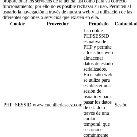
proporcionar los servicios de la tienda, así como para su correcto
funcionamiento, por ello no es posible rechazar su uso. Permiten al
usuario la navegación a través de nuestra web y la utilización de las
diferentes opciones o servicios que existen en ella.
Cookie
Proveedor
Propósito
Caducida
La cookie
PHPSESSID
es nativa de
PHP y permite
a los sitios web
almacenar
datos de estado
serializados.
En el sitio web
se utiliza para
establecer una
sesión de
usuario y para
pasar los datos
PHP_SESSID
www.cuchilleriasaez.com
Sesión
de estado a
través de una
cookie
temporal, que
se conoce
comúnmente