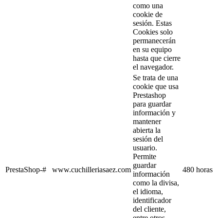
como una
cookie de
sesión. Estas
Cookies solo
permanecerán
en su equipo
hasta que cierre
el navegador.
Se trata de una
cookie que usa
Prestashop
para guardar
información y
mantener
abierta la
sesión del
usuario.
Permite
guardar
PrestaShop-#
www.cuchilleriasaez.com
480 horas
información
como la divisa,
el idioma,
identificador
del cliente,
entre otros