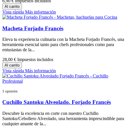
6,90 €
Impuestos incluidos
Al carrito
Vista rápida
Más información
Macheta Forjado Francés
Eleva tu experiencia culinaria con la Macheta Forjado Francés, una
herramienta esencial tanto para chefs profesionales como para
entusiastas de la...
28,00 €
Impuestos incluidos
Al carrito
Vista rápida
Más información
1 opinión
Cuchillo Santoku Alveolado. Forjado Francés
Descubre la excelencia en corte con nuestro Cuchillo
Santoku/Cebollero Alveolado, una herramienta imprescindible para
cualquier amante de la...