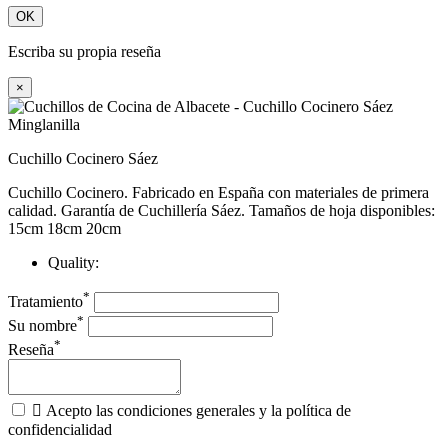
OK
Escriba su propia reseña
×
Cuchillo Cocinero Sáez
Cuchillo Cocinero. Fabricado en España con materiales de primera
calidad. Garantía de Cuchillería Sáez. Tamaños de hoja disponibles:
15cm 18cm 20cm
Quality:
*
Tratamiento
*
Su nombre
*
Reseña

Acepto las condiciones generales y la política de
confidencialidad