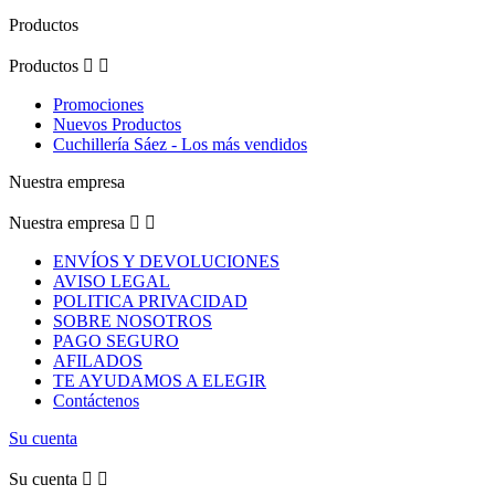
Productos
Productos


Promociones
Nuevos Productos
Cuchillería Sáez - Los más vendidos
Nuestra empresa
Nuestra empresa


ENVÍOS Y DEVOLUCIONES
AVISO LEGAL
POLITICA PRIVACIDAD
SOBRE NOSOTROS
PAGO SEGURO
AFILADOS
TE AYUDAMOS A ELEGIR
Contáctenos
Su cuenta
Su cuenta

