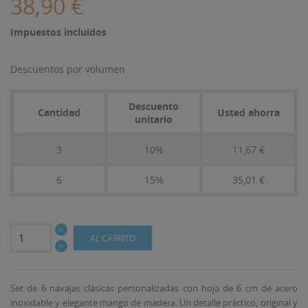
38,90 €
Impuestos incluidos
Descuentos por volumen
Descuento
Cantidad
Usted ahorra
unitario
3
10%
11,67 €
6
15%
35,01 €
AL CARRITO
Set de 6 navajas clásicas personalizadas con hoja de 6 cm de acero
inoxidable y elegante mango de madera. Un detalle práctico, original y