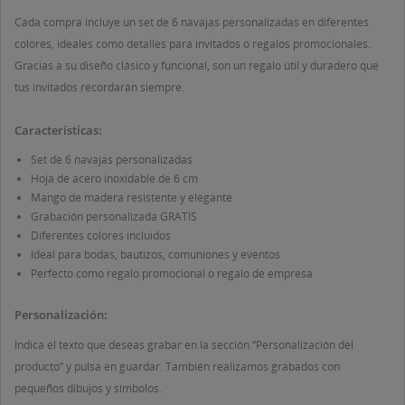
((CANCELTEXT))
((CREATETEXT))
Cada compra incluye un set de 6 navajas personalizadas en diferentes
colores, ideales como detalles para invitados o regalos promocionales.
Gracias a su diseño clásico y funcional, son un regalo útil y duradero que
tus invitados recordarán siempre.
Características:
Set de 6 navajas personalizadas
Hoja de acero inoxidable de 6 cm
Mango de madera resistente y elegante
Grabación personalizada GRATIS
Diferentes colores incluidos
Ideal para bodas, bautizos, comuniones y eventos
Perfecto como regalo promocional o regalo de empresa
Personalización:
Indica el texto que deseas grabar en la sección “Personalización del
producto” y pulsa en guardar. También realizamos grabados con
pequeños dibujos y símbolos.