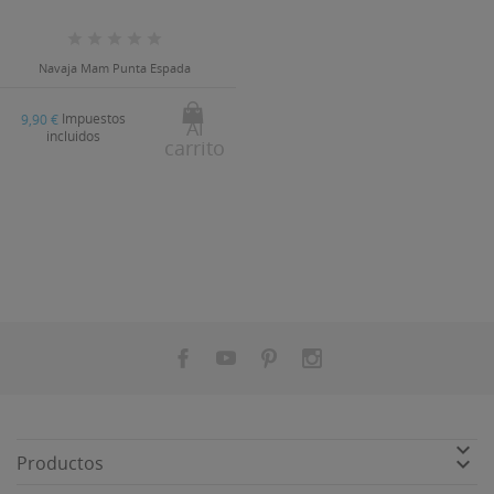
Navaja Mam Punta Espada
Impuestos
9,90 €
Al
incluidos
carrito


Productos