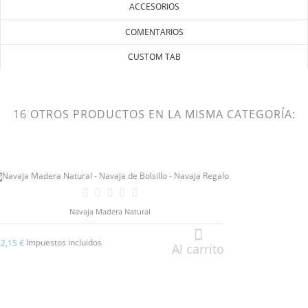
ACCESORIOS
COMENTARIOS
CUSTOM TAB
16 OTROS PRODUCTOS EN LA MISMA CATEGORÍA:
Navaja Madera Natural
Impuestos incluidos
12,15 €
Al carrito