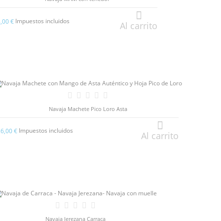
Impuestos incluidos
8,00 €
Al carrito
Navaja Machete Pico Loro Asta
Impuestos incluidos
26,00 €
Al carrito
Navaja Jerezana Carraca