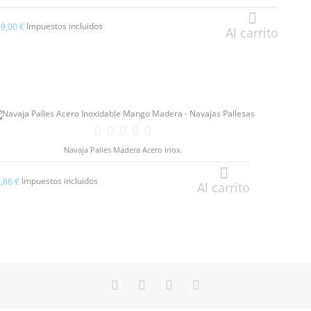
Impuestos incluidos
19,00 €
Al carrito
Navaja Palles Madera Acero Inox.
Impuestos incluidos
8,66 €
Al carrito