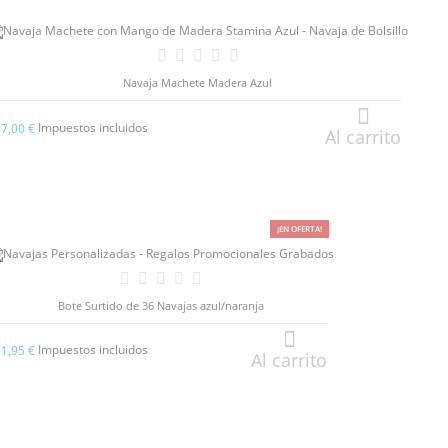
Navaja Machete Madera Azul
Impuestos incluidos
17,00 €
Al carrito
¡EN OFERTA!
Bote Surtido de 36 Navajas azul/naranja
Impuestos incluidos
61,95 €
Al carrito