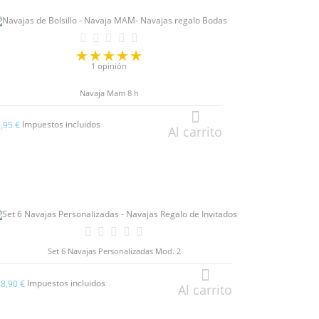
1 opinión
Navaja Mam 8 h
Impuestos incluidos
9,95 €
Al carrito
Set 6 Navajas Personalizadas Mod. 2
Impuestos incluidos
38,90 €
Al carrito