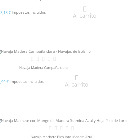
Impuestos incluidos
13,18 €
Al carrito
Navaja Madera Campaña clara
Impuestos incluidos
5,99 €
Al carrito
Navaja Machete Pico loro Madera Azul