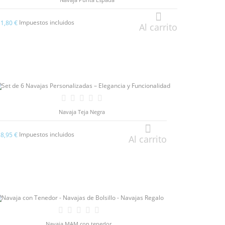
Impuestos incluidos
11,80 €
Al carrito
Navaja Teja Negra
Impuestos incluidos
38,95 €
Al carrito
Navaja MAM con tenedor