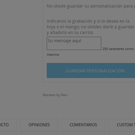
No olvide guardar su personalización para p
Indícanos la grabación y si lo desea en la
hoja o el mango, no olvides darle a guardar
y añadirlo en tu carrito
250 caracteres como
máximo
GUARDAR PERSONALIZACIÓN
Reviews by
Revi
UCTO
OPINIONES
COMENTARIOS
CUSTOM 