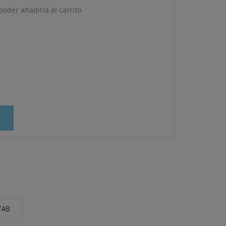
oder añadirla al carrito
TAB