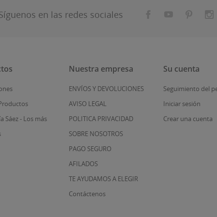
Síguenos en las redes sociales
tos
Nuestra empresa
Su cuenta
ones
ENVÍOS Y DEVOLUCIONES
Seguimiento del p
Productos
AVISO LEGAL
Iniciar sesión
ía Sáez - Los más
POLITICA PRIVACIDAD
Crear una cuenta
s
SOBRE NOSOTROS
PAGO SEGURO
AFILADOS
TE AYUDAMOS A ELEGIR
Contáctenos