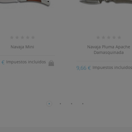
Navaja Mini
Navaja Pluma Apache
Damasquinada
9 €
Impuestos incluidos
9,66 €
Impuestos incluido