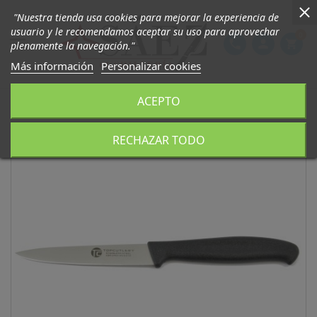
"Nuestra tienda usa cookies para mejorar la experiencia de
usuario y le recomendamos aceptar su uso para aprovechar
0

phone
person
shopping_cart
plenamente la navegación."
Más información
Personalizar cookies
ACEPTO
RECHAZAR TODO