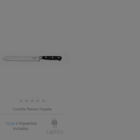
Cuchillo Panero Forjado
Impuestos
18,00 €
Al
incluidos
carrito