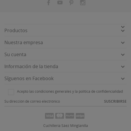


Productos

Nuestra empresa

Su cuenta

Información de la tienda

Síguenos en Facebook
Acepto las condiciones generales y la política de confidencialidad
SUSCRIBIRSE
Cuchillería Sáez Minglanilla