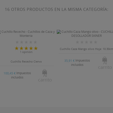
16 OTROS PRODUCTOS EN LA MISMA CATEGORÍA:
Cuchillo Caza Mango olivo Hoja: 10.30c
1 opinión
Impuestos
35,91 €
Cuchillo Rececho Ciervo
Al
incluidos
carrito
Impuestos
100,45 €
Al
incluidos
carrito