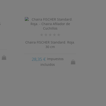
Chaira FISCHER Standard. Roja.
Chair
30 cm
28,35 €
16
Impuestos
incluidos