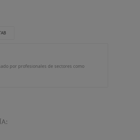
TAB
usado por profesionales de sectores como
ÍA:
ta