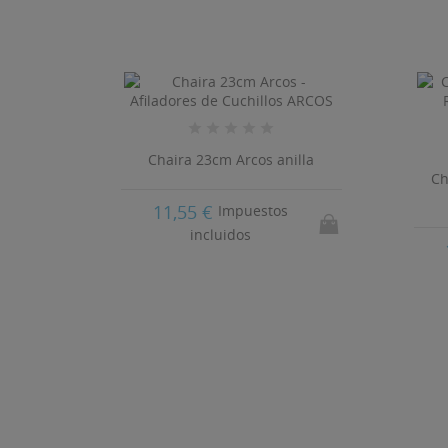
R . 23
Chaira 23cm Arcos anilla
Ch
11,55 €
Impuestos
incluidos