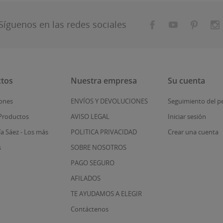
Síguenos en las redes sociales
tos
Nuestra empresa
Su cuenta
ones
ENVÍOS Y DEVOLUCIONES
Seguimiento del p
Productos
AVISO LEGAL
Iniciar sesión
ía Sáez - Los más
POLITICA PRIVACIDAD
Crear una cuenta
s
SOBRE NOSOTROS
PAGO SEGURO
AFILADOS
TE AYUDAMOS A ELEGIR
Contáctenos