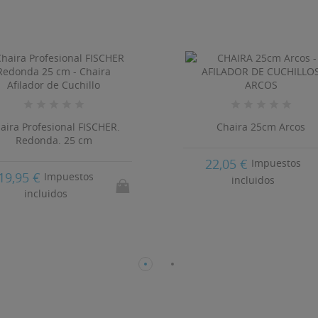
((CANCELTEXT))
((CREATETEXT))
aira Profesional FISCHER.
Chaira 25cm Arcos
Redonda. 25 cm
22,05 €
Impuestos
19,95 €
Impuestos
incluidos
incluidos