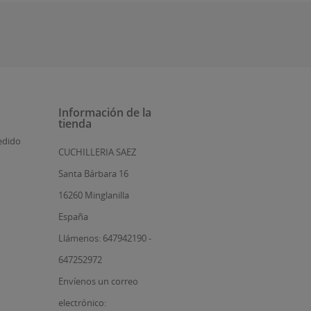
Información de la
tienda
edido
CUCHILLERIA SAEZ
Santa Bárbara 16
16260 Minglanilla
España
Llámenos: 647942190 -
647252972
Envíenos un correo
electrónico: