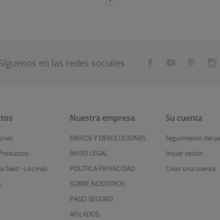
Síguenos en las redes sociales
tos
Nuestra empresa
Su cuenta
ones
ENVÍOS Y DEVOLUCIONES
Seguimiento del p
Productos
AVISO LEGAL
Iniciar sesión
ía Sáez - Los más
POLITICA PRIVACIDAD
Crear una cuenta
s
SOBRE NOSOTROS
PAGO SEGURO
AFILADOS