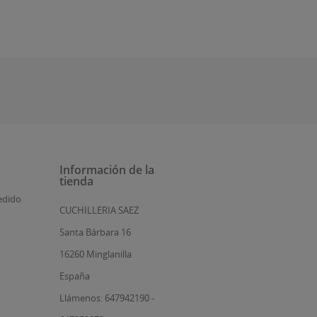
Información de la
tienda
edido
CUCHILLERIA SAEZ
Santa Bárbara 16
16260 Minglanilla
España
Llámenos: 647942190 -