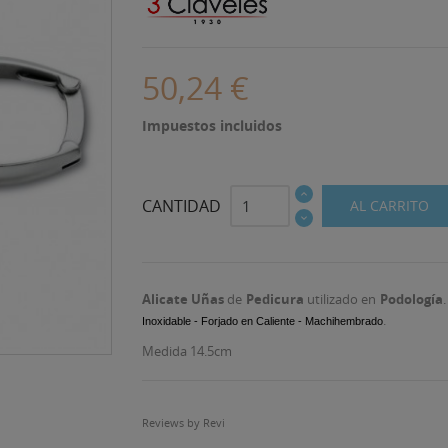
50,24 €
Impuestos incluidos
CANTIDAD
AL CARRITO
Alicate Uñas
de
Pedicura
utilizado en
Podología
.
Inoxidable - Forjado en Caliente - Machihembrado
Medida 14.5cm
Reviews by
Revi