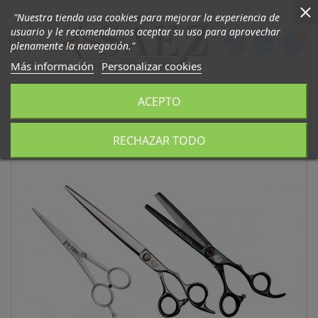
"Nuestra tienda usa cookies para mejorar la experiencia de
usuario y le recomendamos aceptar su uso para aprovechar
0

phone
person
shopping_ca
plenamente la navegación."
Más información
Personalizar cookies
ACEPTO
RECHAZAR TODO