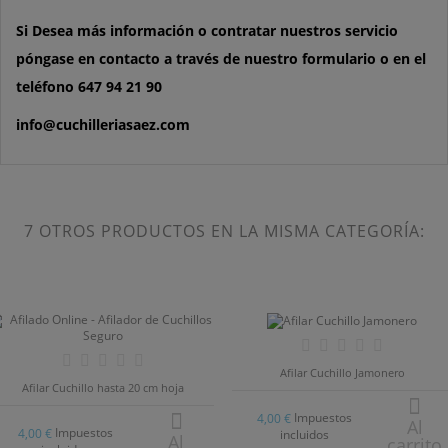
Si Desea más información o contratar nuestros servicio
póngase en contacto a través de nuestro formulario o en el
teléfono 647 94 21 90
info@cuchilleriasaez.com
7 OTROS PRODUCTOS EN LA MISMA CATEGORÍA:
Afilar Cuchillo Jamonero
Afilar Cuchillo hasta 20 cm hoja
Impuestos
4,00 €
Al
Impuestos
4,00 €
incluidos
Al
carrito