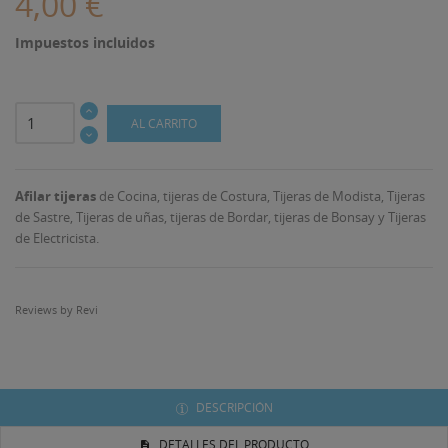
4,00 €
Impuestos incluidos
AL CARRITO
Afilar tijeras
de Cocina, tijeras de Costura, Tijeras de Modista, Tijeras
de Sastre, Tijeras de uñas, tijeras de Bordar, tijeras de Bonsay y Tijeras
de Electricista.
Reviews by
Revi
DESCRIPCIÓN
DETALLES DEL PRODUCTO