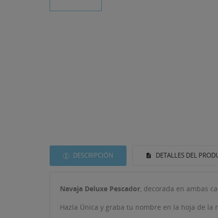
DESCRIPCIÓN
DETALLES DEL PROD
Navaja Deluxe Pescador
, decorada en ambas car
Hazla Única y graba tu nombre en la hoja de la 