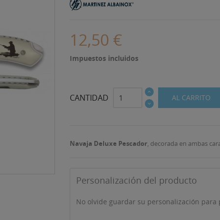
12,50 €
Impuestos incluidos
CANTIDAD
AL CARRITO
Navaja Deluxe Pescador
, decorada en ambas cara
Personalización del producto
No olvide guardar su personalización para p