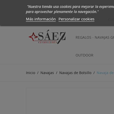
647942190 - 647252972
info@cuchilleriasaez.

"Nuestra tienda usa cookies para mejorar la experien
para aprovechar plenamente la navegación."
Más información
Personalizar cookies
CUCHILLOS
CU
REGALOS - NAVAJAS 
OUTDOOR
Inicio
Navajas
Navajas de Bolsillo
Navaja de