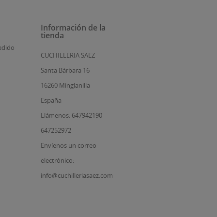
Información de la
tienda
edido
CUCHILLERIA SAEZ
Santa Bárbara 16
16260 Minglanilla
España
Llámenos: 647942190 -
647252972
Envíenos un correo
electrónico:
info@cuchilleriasaez.com