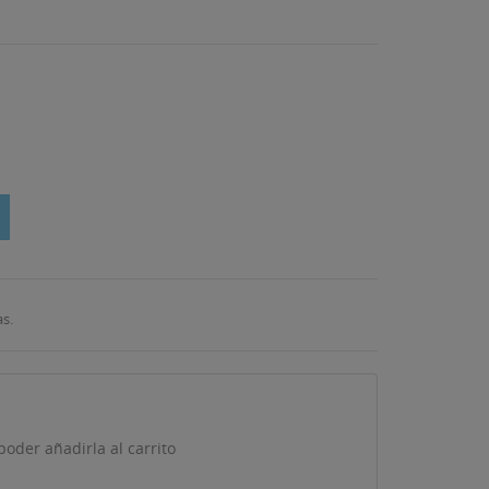
s.
oder añadirla al carrito