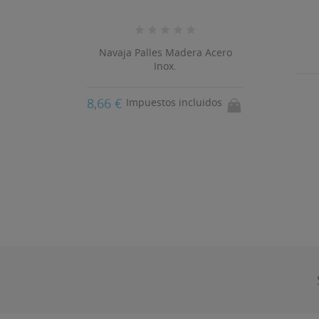
na
Navaja Palles Madera Acero
Inox.
8,66 €
Impuestos incluidos