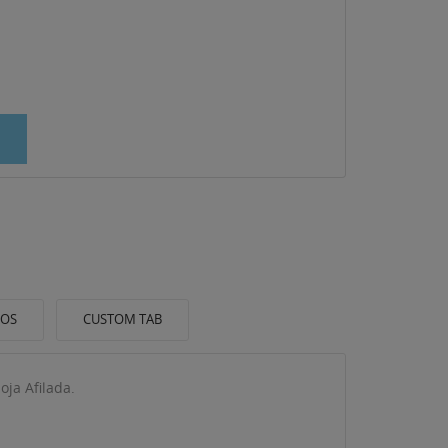
IOS
CUSTOM TAB
oja Afilada.