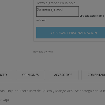
Texto a grabar en la hoja
250 caracteres como
máximo
GUARDAR PERSONALIZACIÓN
Reviews by
Revi
UCTO
OPINIONES
ACCESORIOS
COMENTAR
as. Hoja de Acero Inox.de 6,5 cm y Mango ABS. Se entrega con la h
navaja.