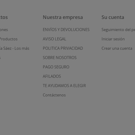
tos
Nuestra empresa
Su cuenta
ones
ENVÍOS Y DEVOLUCIONES
Seguimiento del p
Productos
AVISO LEGAL
Iniciar sesión
ía Sáez - Los más
POLITICA PRIVACIDAD
Crear una cuenta
s
SOBRE NOSOTROS
PAGO SEGURO
AFILADOS
TE AYUDAMOS A ELEGIR
Contáctenos