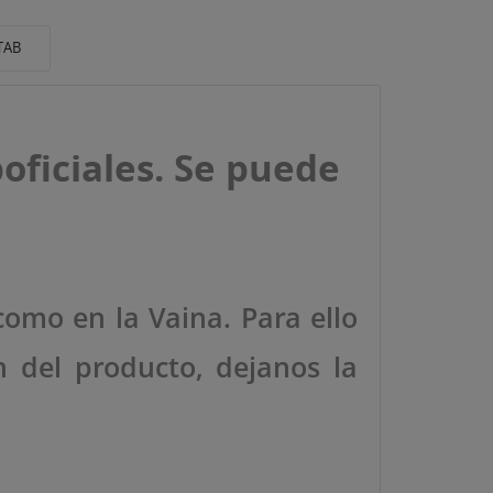
TAB
oficiales
. Se puede
como en la Vaina. Para ello
n del producto, dejanos la
ta