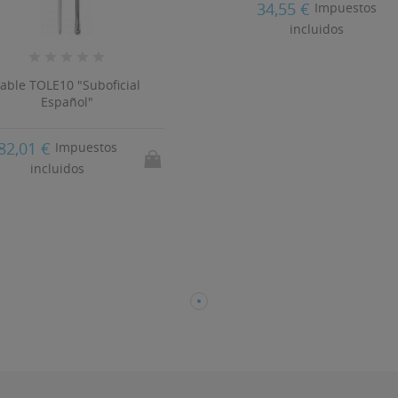
34,55 €
Impuestos
incluidos
able TOLE10 "Suboficial
Español"
82,01 €
Impuestos
incluidos