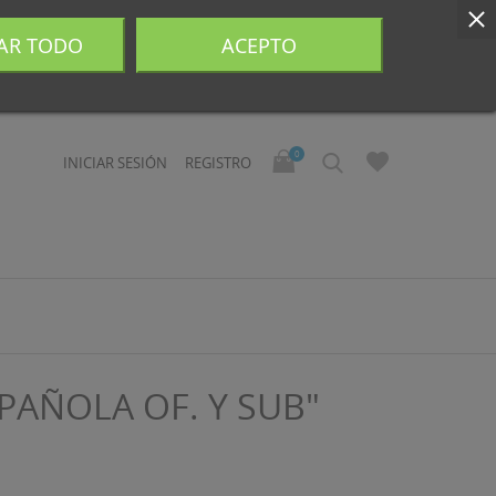
AR TODO
ACEPTO
0
INICIAR SESIÓN
REGISTRO
PAÑOLA OF. Y SUB"