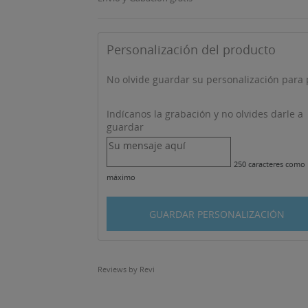
Personalización del producto
No olvide guardar su personalización para p
Indícanos la grabación y no olvides darle a
guardar
250 caracteres como
máximo
GUARDAR PERSONALIZACIÓN
Reviews by
Revi