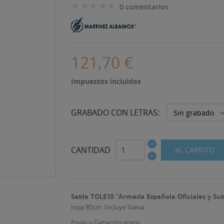
0 comentarios
121,70 €
Impuestos incluidos
GRABADO CON LETRAS:
CANTIDAD
AL CARRITO
Sable TOLE10 "Armada Española Oficiales y Sub
hoja 80cm. Incluye Vaina
Envío y Gabación gratis