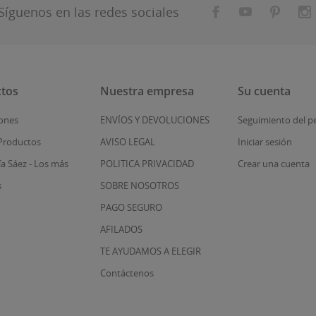
Síguenos en las redes sociales
tos
Nuestra empresa
Su cuenta
ones
ENVÍOS Y DEVOLUCIONES
Seguimiento del p
Productos
AVISO LEGAL
Iniciar sesión
ía Sáez - Los más
POLITICA PRIVACIDAD
Crear una cuenta
s
SOBRE NOSOTROS
PAGO SEGURO
AFILADOS
TE AYUDAMOS A ELEGIR
Contáctenos