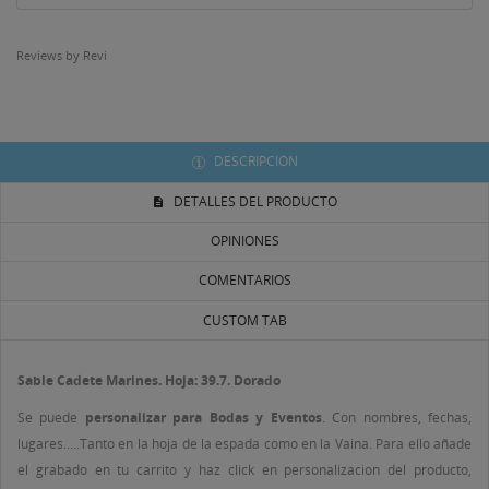
((CANCELTEXT))
((CREATETEXT))
Reviews by
Revi
DESCRIPCIÓN
DETALLES DEL PRODUCTO
OPINIONES
COMENTARIOS
CUSTOM TAB
Sable Cadete Marines. Hoja: 39.7. Dorado
Se puede
personalizar para Bodas y Eventos
. Con nombres, fechas,
lugares.....Tanto en la hoja de la espada como en la Vaina. Para ello añade
el grabado en tu carrito y haz click en personalizacion del producto,