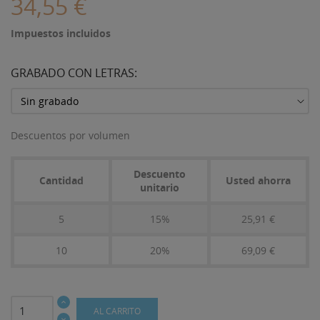
34,55 €
Impuestos incluidos
GRABADO CON LETRAS:
Descuentos por volumen
Descuento
Cantidad
Usted ahorra
unitario
5
15%
25,91 €
10
20%
69,09 €
AL CARRITO