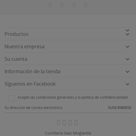


Productos

Nuestra empresa

Su cuenta

Información de la tienda

Síguenos en Facebook
Acepto las condiciones generales y la política de confidencialidad
SUSCRIBIRSE
Cuchillería Sáez Minglanilla