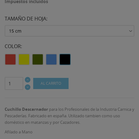
Impuestos incluidos
TAMAÑO DE HOJA:
COLOR:
Rojo
Amarillo
Verde
Azul
Negro
AL CARRITO
Cuchillo Descarnador
para los Profesionales de la Industria Carnica y
Pescaderías. Fabricado en españa. Utilizado tambien como uso
doméstico en matanzas y por Cazadores.
Afilado a Mano