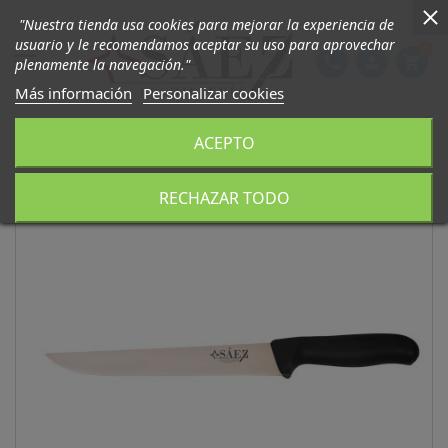
"Nuestra tienda usa cookies para mejorar la experiencia de
usuario y le recomendamos aceptar su uso para aprovechar
0

phone
person
shopping_cart
plenamente la navegación."
Más información
Personalizar cookies
ACEPTO
RECHAZAR TODO