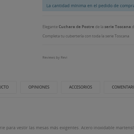
La cantidad mínima en el pedido de compra
Elegante
Cuchara de Postre
de la
serie Toscana
d
Completa tu cubertería con toda la serie Toscana
Reviews by
Revi
UCTO
OPINIONES
ACCESORIOS
COMENTAR
erie para vestir las mesas más exigentes. Acero inoxidable martens