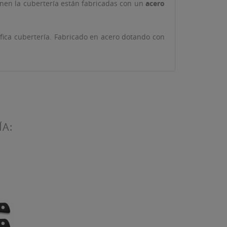
onen la cubertería están fabricadas con un
acero
ífica cubertería. Fabricado en acero dotando con
ta
ÍA: