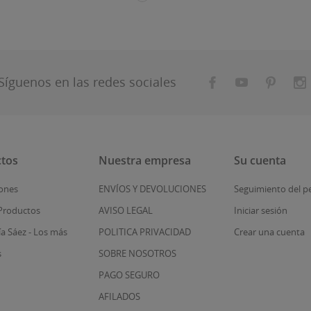
Síguenos en las redes sociales
tos
Nuestra empresa
Su cuenta
ones
ENVÍOS Y DEVOLUCIONES
Seguimiento del p
Productos
AVISO LEGAL
Iniciar sesión
ía Sáez - Los más
POLITICA PRIVACIDAD
Crear una cuenta
s
SOBRE NOSOTROS
PAGO SEGURO
AFILADOS