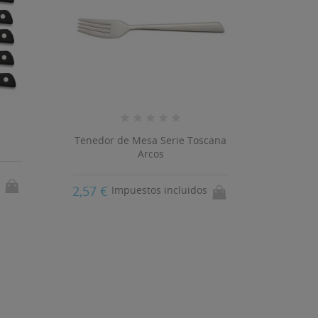
Tenedor de Mesa Serie Toscana
Cuch
Arcos
2,57 €
3,05 
Impuestos incluidos