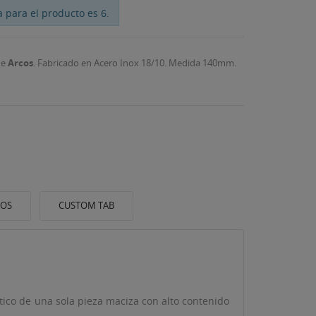
 para el producto es 6.
e
Arcos
. Fabricado en Acero Inox 18/10. Medida 140mm.
IOS
CUSTOM TAB
ítico de una sola pieza maciza con alto contenido