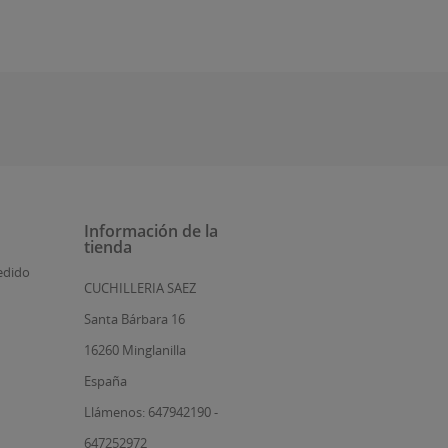
Información de la
tienda
edido
CUCHILLERIA SAEZ
Santa Bárbara 16
16260 Minglanilla
España
Llámenos: 647942190 -
647252972