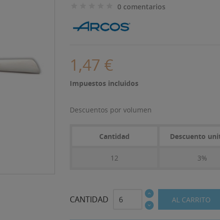
0 comentarios
1,47 €
Impuestos incluidos
Descuentos por volumen
Cantidad
Descuento uni
12
3%
CANTIDAD
AL CARRITO