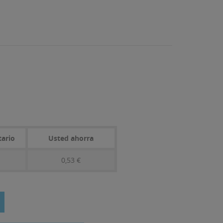
tario
Usted ahorra
0,53 €