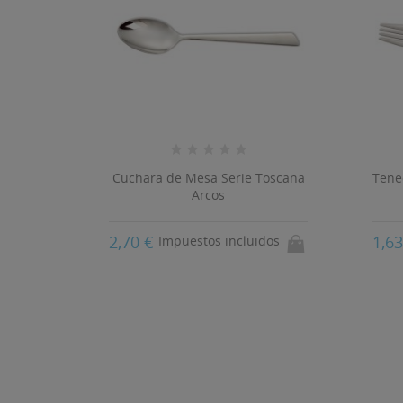
Cuchara de Mesa Serie Toscana
Tene
Arcos
teros de
2,70 €
1,6
Impuestos incluidos