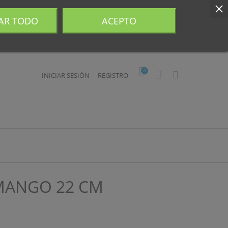
AR TODO
ACEPTO
0
INICIAR SESIÓN
REGISTRO
 MANGO 22 CM