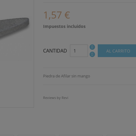
1,57 €
Impuestos incluidos
CANTIDAD
AL CARRITO
Piedra de Afilar sin mango
Reviews by
Revi