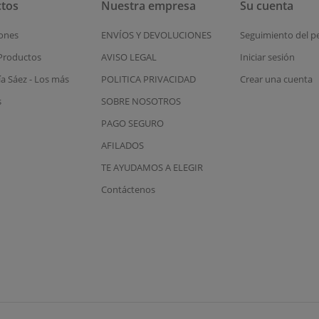
tos
Nuestra empresa
Su cuenta
ones
ENVÍOS Y DEVOLUCIONES
Seguimiento del p
Productos
AVISO LEGAL
Iniciar sesión
ía Sáez - Los más
POLITICA PRIVACIDAD
Crear una cuenta
s
SOBRE NOSOTROS
PAGO SEGURO
AFILADOS
TE AYUDAMOS A ELEGIR
Contáctenos